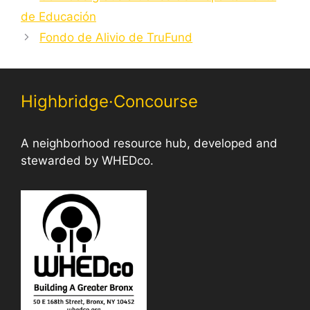
de Educación
Fondo de Alivio de TruFund
Highbridge·Concourse
A neighborhood resource hub, developed and
stewarded by WHEDco.