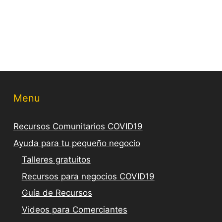
Menu
Recursos Comunitarios COVID19
Ayuda para tu pequeño negocio
Talleres gratuitos
Recursos para negocios COVID19
Guía de Recursos
Videos para Comerciantes