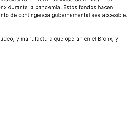
ronx durante la pandemia. Estos fondos hacen
iento de contingencia gubernamental sea accesible.
enudeo, y manufactura que operan en el Bronx, y