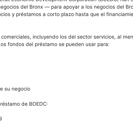
negocios del Bronx — para apoyar a los negocios del B
cios y préstamos a corto plazo hasta que el financiam
 comerciales, incluyendo los del sector servicios, al m
 Los fondos del préstamo se pueden usar para:
de su negocio
 préstamo de BOEDC:
9