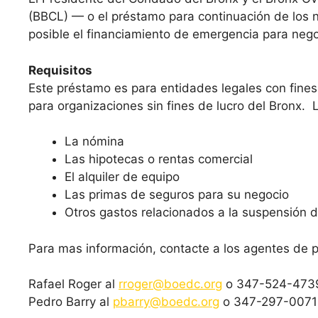
(BBCL) — o el préstamo para continuación de los 
posible el financiamiento de emergencia para nego
Requisitos
Este préstamo es para entidades legales con fines
para organizaciones sin fines de lucro del Bronx.
La nómina
Las hipotecas o rentas comercial
El alquiler de equipo
Las primas de seguros para su negocio
Otros gastos relacionados a la suspensión 
Para mas información, contacte a los agentes de
Rafael Roger al
rroger@boedc.org
o 347-524-473
Pedro Barry al
pbarry@boedc.org
o 347-297-0071