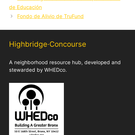
de Educación
Fondo de Alivio de TruFund
Highbridge·Concourse
A neighborhood resource hub, developed and
stewarded by WHEDco.